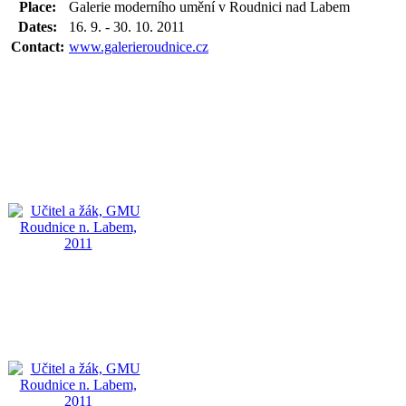
Place:
Galerie moderního umění v Roudnici nad Labem
Dates:
16. 9. - 30. 10. 2011
Contact:
www.galerieroudnice.cz