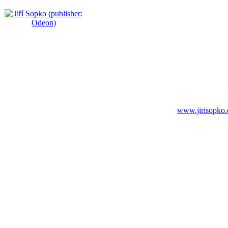
www.jirisopko.