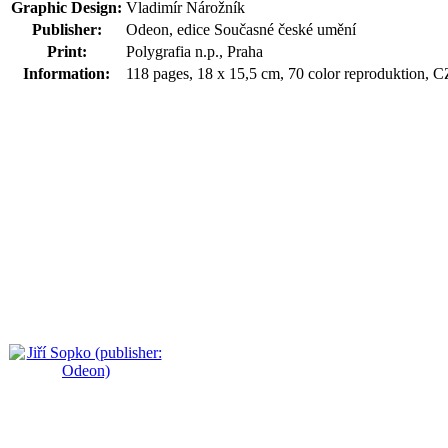
Graphic Design:
Vladimír Nárožník
Publisher:
Odeon, edice Současné české umění
Print:
Polygrafia n.p., Praha
Information:
118 pages, 18 x 15,5 cm, 70 color reproduktion