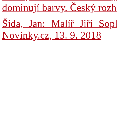
dominují barvy. Český rozhl
Šída, Jan: Malíř Jiří So
Novinky.cz, 13. 9. 2018