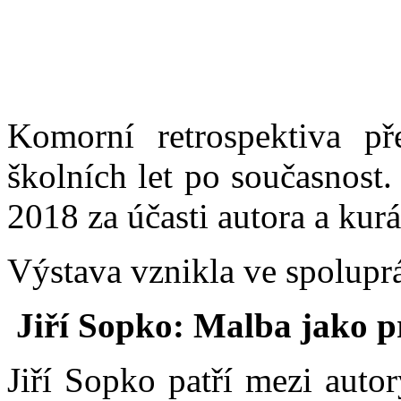
Komorní retrospektiva př
školních let po současnost.
2018 za účasti autora a kur
Výstava vznikla ve spolupr
Jiří Sopko: Malba jako p
Jiří Sopko patří mezi auto