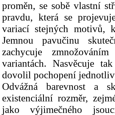
proměn, se sobě vlastní st
pravdu, která se projevuj
variací stejných motivů, k
Jemnou pavučinu skuteč
zachycuje zmnožováním
variantách. Nasvěcuje ta
dovolil pochopení jednotli
Odvážná barevnost a sk
existenciální rozměr, zej
jako výjimečného jsou