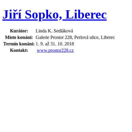
Jiří Sopko, Liberec
Kurátor:
Linda K. Sedláková
Místo konání:
Galerie Prostor 228, Perlová ulice, Liberec
Termín konání:
1. 9. až 31. 10. 2018
Kontakt:
www.prostor228.cz