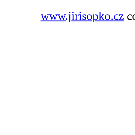
www.jirisopko.cz
co