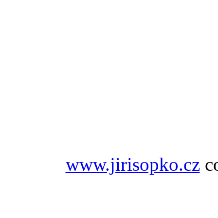
www.jirisopko.cz
co