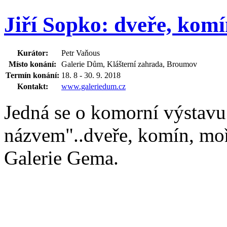
Jiří Sopko: dveře, kom
Kurátor:
Petr Vaňous
Místo konání:
Galerie Dům, Klášterní zahrada, Broumov
Termín konání:
18. 8 - 30. 9. 2018
Kontakt:
www.galeriedum.cz
Jedná se o komorní výstavu 
názvem"..dveře, komín, moř
Galerie Gema.