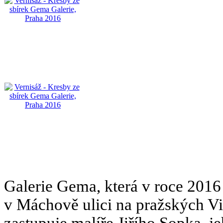
Galerie Gema, která v roce 2016
v Máchově ulici na pražských Vin
zastupuje malíře Jiřího Sopka, j