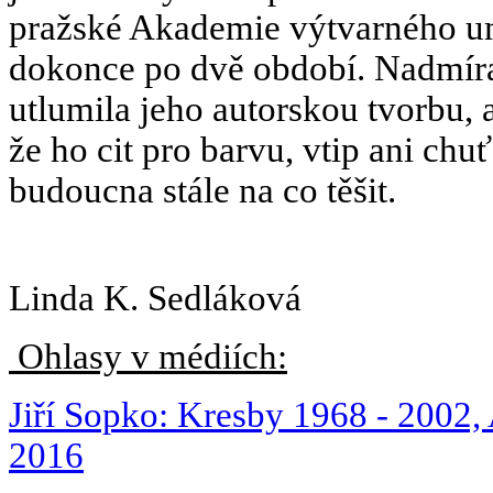
pražské Akademie výtvarného um
dokonce po dvě období. Nadmíra
utlumila jeho autorskou tvorbu,
že ho cit pro barvu, vtip ani chu
budoucna stále na co těšit.
Linda K. Sedláková
Ohlasy v médiích:
Jiří Sopko: Kresby 1968 - 2002,
2016