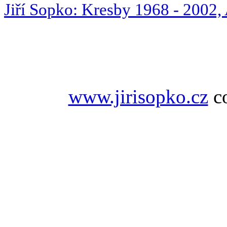
Jiří Sopko: Kresby 1968 - 2002,
www.jirisopko.cz
co