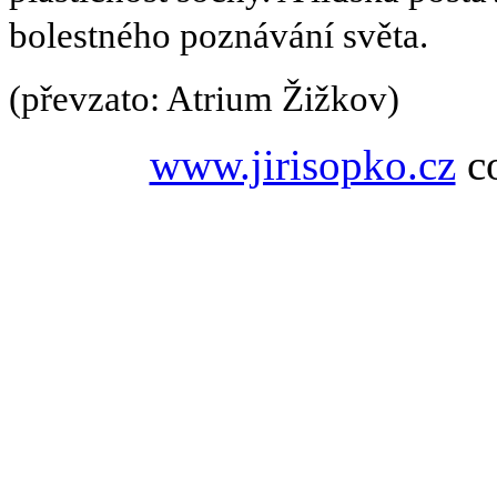
bolestného poznávání světa.
(převzato: Atrium Žižkov)
www.jirisopko.cz
co