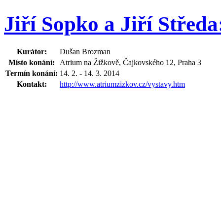
Jiří Sopko a Jiří Středa
Kurátor:
Dušan Brozman
Místo konání:
Atrium na Žižkově, Čajkovského 12, Praha 3
Termín konání:
14. 2. - 14. 3. 2014
Kontakt:
http://www.atriumzizkov.cz/vystavy.htm