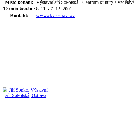
Místo konání:
Výstavní síň Sokolská - Centrum kultury a vzděláv
Termín konání:
8. 11. - 7. 12. 2001
Kontakt:
www.ckv-ostrava.cz