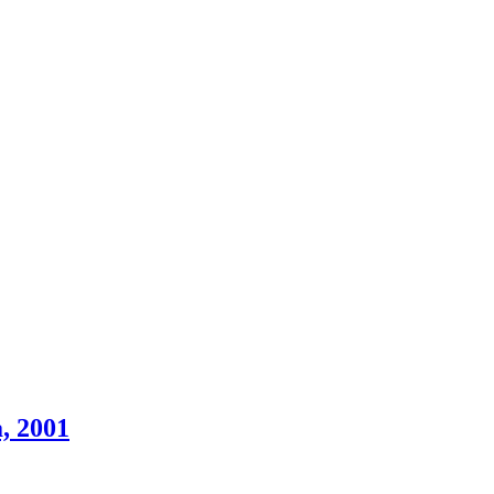
a, 2001