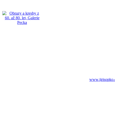
www.jirisopko.