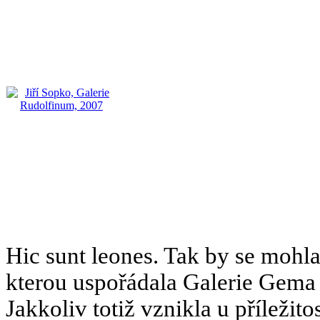
Hic sunt leones. Tak by se mohla
kterou uspořádala Galerie Gema 
Jakkoliv totiž vznikla u příleži