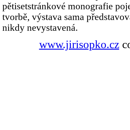
pětisetstránkové monografie poje
tvorbě, výstava sama představov
nikdy nevystavená.
www.jirisopko.cz
co