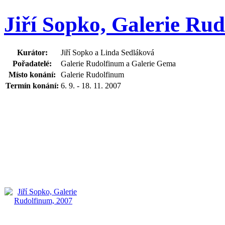
Jiří Sopko, Galerie Ru
Kurátor:
Jiří Sopko a Linda Sedláková
Pořadatelé:
Galerie Rudolfinum a Galerie Gema
Místo konání:
Galerie Rudolfinum
Termín konání:
6. 9. - 18. 11. 2007